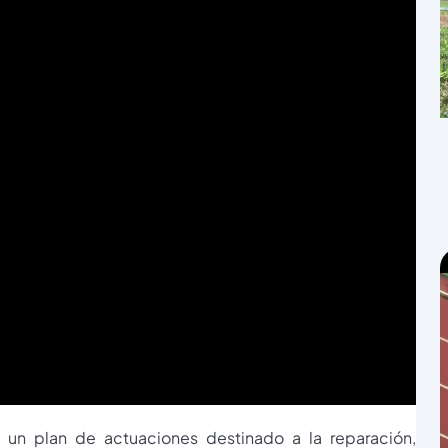
un plan de actuaciones destinado a la reparación,