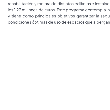
rehabilitación y mejora de distintos edificios e instal
los 1,27 millones de euros. Este programa contempla 
y tiene como principales objetivos garantizar la segu
condiciones óptimas de uso de espacios que albergan s