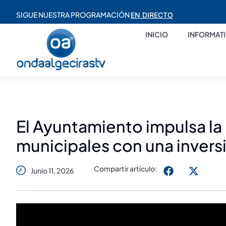
SIGUE NUESTRA PROGRAMACIÓN
EN DIRECTO
INICIO
INFORMAT
El Ayuntamiento impulsa la 
municipales con una inversi
Compartir artículo:
Junio 11, 2026