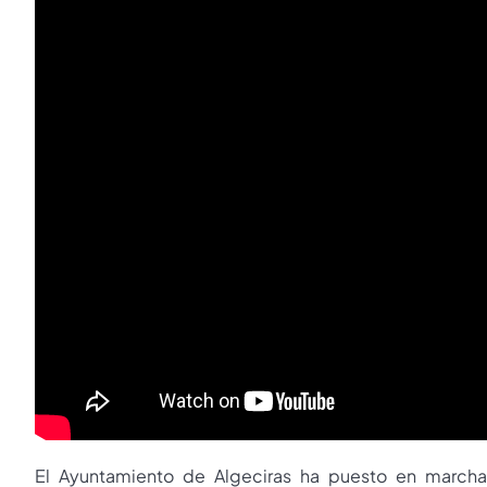
El Ayuntamiento de Algeciras ha puesto en marcha 