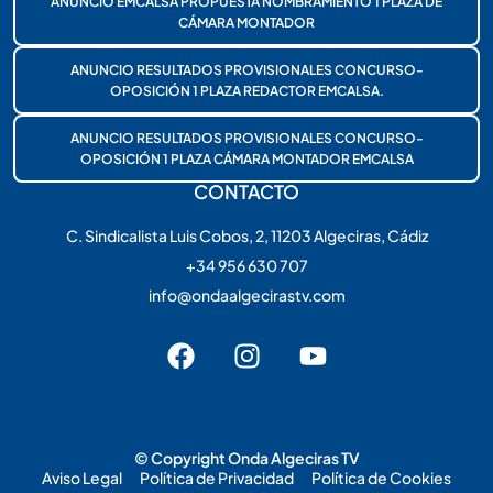
ANUNCIO EMCALSA PROPUESTA NOMBRAMIENTO 1 PLAZA DE
CÁMARA MONTADOR
ANUNCIO RESULTADOS PROVISIONALES CONCURSO-
OPOSICIÓN 1 PLAZA REDACTOR EMCALSA.
ANUNCIO RESULTADOS PROVISIONALES CONCURSO-
OPOSICIÓN 1 PLAZA CÁMARA MONTADOR EMCALSA
CONTACTO
C. Sindicalista Luis Cobos, 2, 11203 Algeciras, Cádiz
+34 956 630 707
info@ondaalgecirastv.com
© Copyright Onda Algeciras TV
Aviso Legal
Política de Privacidad
Política de Cookies