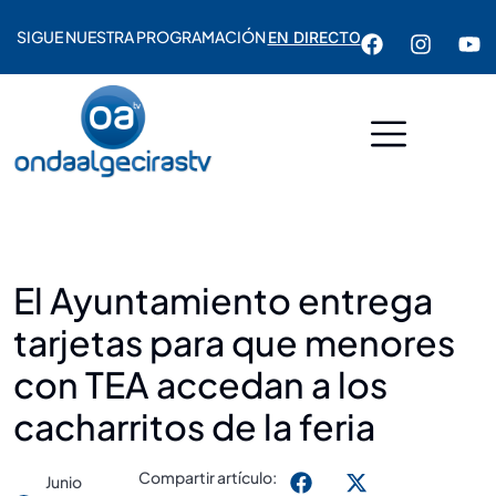
SIGUE NUESTRA PROGRAMACIÓN
EN DIRECTO
El Ayuntamiento entrega
tarjetas para que menores
con TEA accedan a los
cacharritos de la feria
Compartir artículo:
Junio