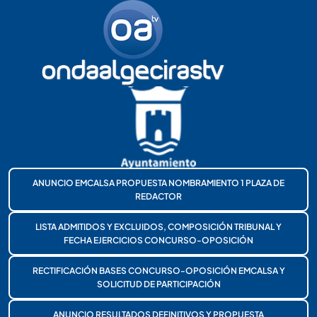
ANUNCIO EMCALSA PROPUESTA NOMBRAMIENTO 1 PLAZA DE
REDACTOR
LISTA ADMITIDOS Y EXCLUIDOS, COMPOSICIÓN TRIBUNAL Y
FECHA EJERCICIOS CONCURSO-OPOSICIÓN
RECTIFICACIÓN BASES CONCURSO-OPOSICIÓN EMCALSA Y
SOLICITUD DE PARTICIPACIÓN
ANUNCIO RESULTADOS DEFINITIVOS Y PROPUESTA