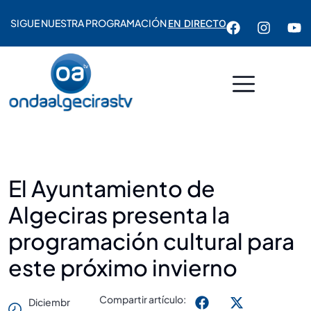
SIGUE NUESTRA PROGRAMACIÓN
EN DIRECTO
El Ayuntamiento de
Algeciras presenta la
programación cultural para
este próximo invierno
Compartir artículo:
Diciembr