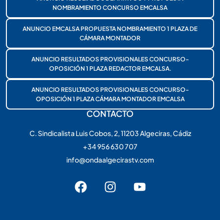
NOMBRAMIENTO CONCURSO EMCALSA
ANUNCIO EMCALSA PROPUESTA NOMBRAMIENTO 1 PLAZA DE
CÁMARA MONTADOR
ANUNCIO RESULTADOS PROVISIONALES CONCURSO-
OPOSICIÓN 1 PLAZA REDACTOR EMCALSA.
ANUNCIO RESULTADOS PROVISIONALES CONCURSO-
OPOSICIÓN 1 PLAZA CÁMARA MONTADOR EMCALSA
CONTACTO
C. Sindicalista Luis Cobos, 2, 11203 Algeciras, Cádiz
+34 956 630 707
info@ondaalgecirastv.com