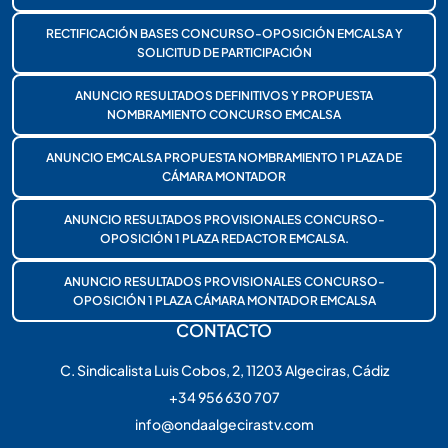
RECTIFICACIÓN BASES CONCURSO-OPOSICIÓN EMCALSA Y
SOLICITUD DE PARTICIPACIÓN
ANUNCIO RESULTADOS DEFINITIVOS Y PROPUESTA
NOMBRAMIENTO CONCURSO EMCALSA
ANUNCIO EMCALSA PROPUESTA NOMBRAMIENTO 1 PLAZA DE
CÁMARA MONTADOR
ANUNCIO RESULTADOS PROVISIONALES CONCURSO-
OPOSICIÓN 1 PLAZA REDACTOR EMCALSA.
ANUNCIO RESULTADOS PROVISIONALES CONCURSO-
OPOSICIÓN 1 PLAZA CÁMARA MONTADOR EMCALSA
CONTACTO
C. Sindicalista Luis Cobos, 2, 11203 Algeciras, Cádiz
+34 956 630 707
info@ondaalgecirastv.com