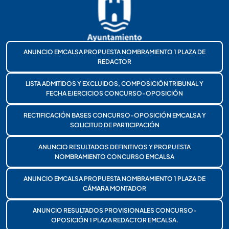
ANUNCIO EMCALSA PROPUESTA NOMBRAMIENTO 1 PLAZA DE
REDACTOR
LISTA ADMITIDOS Y EXCLUIDOS, COMPOSICIÓN TRIBUNAL Y
FECHA EJERCICIOS CONCURSO-OPOSICIÓN
RECTIFICACIÓN BASES CONCURSO-OPOSICIÓN EMCALSA Y
SOLICITUD DE PARTICIPACIÓN
ANUNCIO RESULTADOS DEFINITIVOS Y PROPUESTA
NOMBRAMIENTO CONCURSO EMCALSA
ANUNCIO EMCALSA PROPUESTA NOMBRAMIENTO 1 PLAZA DE
CÁMARA MONTADOR
ANUNCIO RESULTADOS PROVISIONALES CONCURSO-
OPOSICIÓN 1 PLAZA REDACTOR EMCALSA.