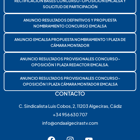
RECTIFICACIÓN BASES CONCURSO-OPOSICIÓN EMCALSA Y
SOLICITUD DE PARTICIPACIÓN
ANUNCIO RESULTADOS DEFINITIVOS Y PROPUESTA
NOMBRAMIENTO CONCURSO EMCALSA
ANUNCIO EMCALSA PROPUESTA NOMBRAMIENTO 1 PLAZA DE
CÁMARA MONTADOR
ANUNCIO RESULTADOS PROVISIONALES CONCURSO-
OPOSICIÓN 1 PLAZA REDACTOR EMCALSA.
ANUNCIO RESULTADOS PROVISIONALES CONCURSO-
OPOSICIÓN 1 PLAZA CÁMARA MONTADOR EMCALSA
CONTACTO
C. Sindicalista Luis Cobos, 2, 11203 Algeciras, Cádiz
+34 956 630 707
info@ondaalgecirastv.com