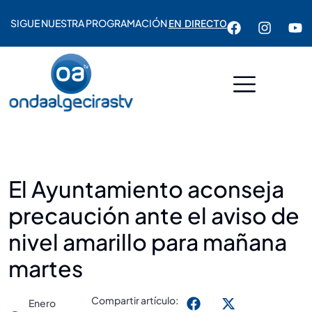
SIGUE NUESTRA PROGRAMACIÓN
EN DIRECTO
El Ayuntamiento aconseja
precaución ante el aviso de
nivel amarillo para mañana
martes
Compartir artículo:
Enero