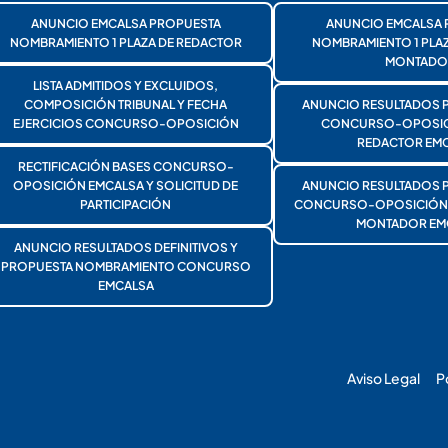
ANUNCIO EMCALSA PROPUESTA
ANUNCIO EMCALSA 
NOMBRAMIENTO 1 PLAZA DE REDACTOR
NOMBRAMIENTO 1 PLA
MONTADO
LISTA ADMITIDOS Y EXCLUIDOS,
COMPOSICIÓN TRIBUNAL Y FECHA
ANUNCIO RESULTADOS 
EJERCICIOS CONCURSO-OPOSICIÓN
CONCURSO-OPOSICI
REDACTOR EMC
RECTIFICACIÓN BASES CONCURSO-
OPOSICIÓN EMCALSA Y SOLICITUD DE
ANUNCIO RESULTADOS 
PARTICIPACIÓN
CONCURSO-OPOSICIÓN 1
MONTADOR EM
ANUNCIO RESULTADOS DEFINITIVOS Y
PROPUESTA NOMBRAMIENTO CONCURSO
EMCALSA
Aviso Legal
P