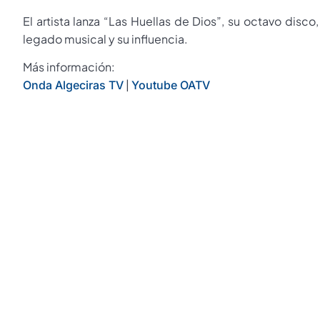
El artista lanza “Las Huellas de Dios”, su octavo dis
legado musical y su influencia.
Más información:
|
Onda Algeciras TV
Youtube OATV