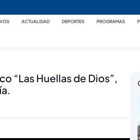
IVOS
ACTUALIDAD
DEPORTES
PROGRAMAS
sco “Las Huellas de Dios”,
ía.