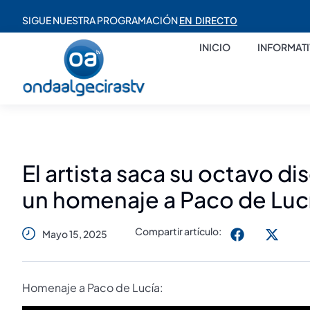
SIGUE NUESTRA PROGRAMACIÓN
EN DIRECTO
INICIO
INFORMAT
El artista saca su octavo di
un homenaje a Paco de Luc
Compartir artículo:
Mayo 15, 2025
Homenaje a Paco de Lucía: