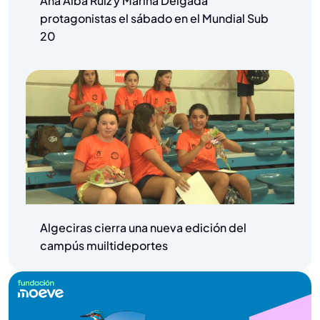
Ana Alba Ruiz y Marina Delgada
protagonistas el sábado en el Mundial Sub
20
Algeciras cierra una nueva edición del
campús muiltideportes