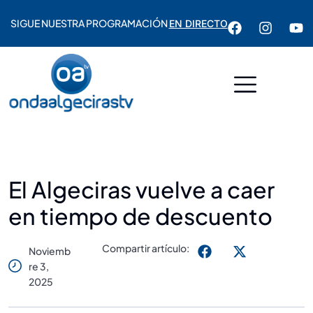
SIGUE NUESTRA PROGRAMACIÓN
EN DIRECTO
El Algeciras vuelve a caer
en tiempo de descuento
Compartir artículo:
Noviemb
Re 3,
2025