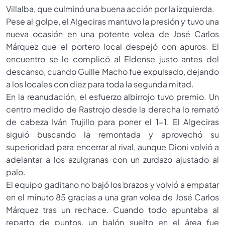
Villalba, que culminó una buena acción por la izquierda.
Pese al golpe, el Algeciras mantuvo la presión y tuvo una
nueva ocasión en una potente volea de José Carlos
Márquez que el portero local despejó con apuros. El
encuentro se le complicó al Eldense justo antes del
descanso, cuando Guille Macho fue expulsado, dejando
a los locales con diez para toda la segunda mitad.
En la reanudación, el esfuerzo albirrojo tuvo premio. Un
centro medido de Rastrojo desde la derecha lo remató
de cabeza Iván Trujillo para poner el 1-1. El Algeciras
siguió buscando la remontada y aprovechó su
superioridad para encerrar al rival, aunque Dioni volvió a
adelantar a los azulgranas con un zurdazo ajustado al
palo.
El equipo gaditano no bajó los brazos y volvió a empatar
en el minuto 85 gracias a una gran volea de José Carlos
Márquez tras un rechace. Cuando todo apuntaba al
reparto de puntos, un balón suelto en el área fue