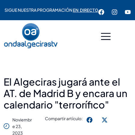
SIGUE NUESTRA PROGRAMACIÓN
EN DIRECTO
El Algeciras jugará ante el
AT. de Madrid B y encara un
calendario "terrorífico"
Compartir artículo:
Noviembr
E 23,
2023