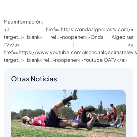
Más información:
<a href=»https://ondaalgecirastv.com/»
target=»_blank» rel=»noopener»>Onda Algeciras
TV</a> | <a
href=»https://www.youtube.com/@ondaalgecirastelevis
target=»_blank» rel=»noopener»>Youtube OATV</a>
Otras Noticias