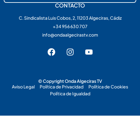
CONTACTO
C. Sindicalista Luis Cobos, 2, 11203 Algeciras, Cádiz
+34 956 630 707
info@ondaalgecirastv.com
© Copyright Onda Algeciras TV
Aviso Legal
Política de Privacidad
Política de Cookies
Política de Igualdad