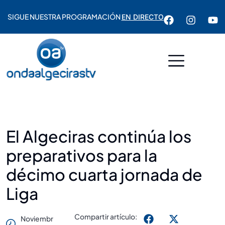
SIGUE NUESTRA PROGRAMACIÓN
EN DIRECTO
El Algeciras continúa los
preparativos para la
décimo cuarta jornada de
Liga
Compartir artículo:
Noviembr