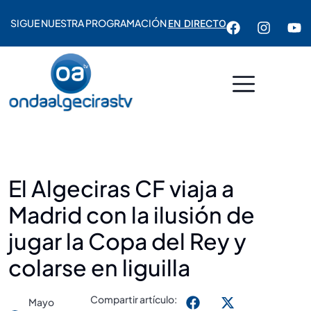
SIGUE NUESTRA PROGRAMACIÓN
EN DIRECTO
El Algeciras CF viaja a
Madrid con la ilusión de
jugar la Copa del Rey y
colarse en liguilla
Compartir artículo:
Mayo