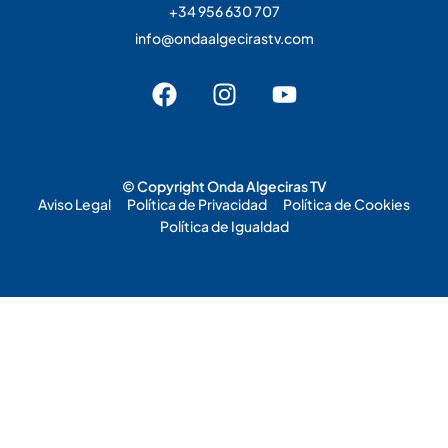
+34 956 630 707
info@ondaalgecirastv.com
© Copyright Onda Algeciras TV
Aviso Legal
Política de Privacidad
Política de Cookies
Política de Igualdad