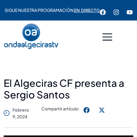
SIGUE NUESTRA PROGRAMACIÓN
EN DIRECTO
El Algeciras CF presenta a
Sergio Santos
Compartir artículo:
Febrero
9, 2024