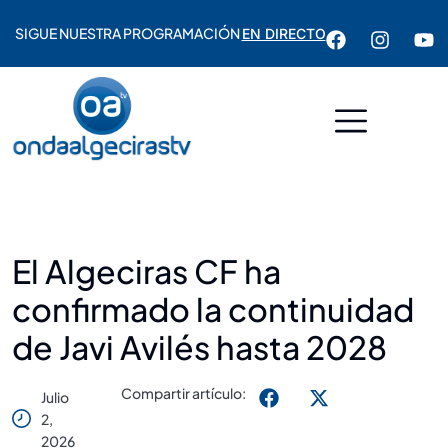
SIGUE NUESTRA PROGRAMACIÓN
EN DIRECTO
El Algeciras CF ha
confirmado la continuidad
de Javi Avilés hasta 2028
Compartir artículo:
Julio
2,
2026