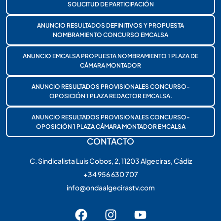
SOLICITUD DE PARTICIPACIÓN
ANUNCIO RESULTADOS DEFINITIVOS Y PROPUESTA
NOMBRAMIENTO CONCURSO EMCALSA
ANUNCIO EMCALSA PROPUESTA NOMBRAMIENTO 1 PLAZA DE
CÁMARA MONTADOR
ANUNCIO RESULTADOS PROVISIONALES CONCURSO-
OPOSICIÓN 1 PLAZA REDACTOR EMCALSA.
ANUNCIO RESULTADOS PROVISIONALES CONCURSO-
OPOSICIÓN 1 PLAZA CÁMARA MONTADOR EMCALSA
CONTACTO
C. Sindicalista Luis Cobos, 2, 11203 Algeciras, Cádiz
+34 956 630 707
info@ondaalgecirastv.com