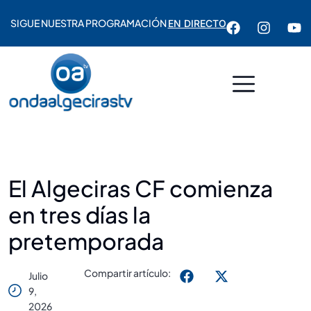
SIGUE NUESTRA PROGRAMACIÓN
EN DIRECTO
El Algeciras CF comienza
en tres días la
pretemporada
Compartir artículo:
Julio
9,
2026