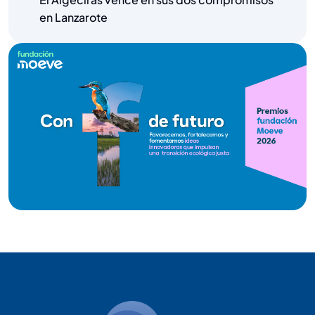
en Lanzarote