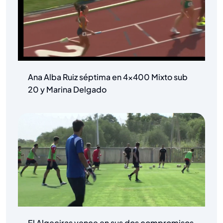
Ana Alba Ruiz séptima en 4×400 Mixto sub
20 y Marina Delgado
El Algeciras vence en sus dos compromisos