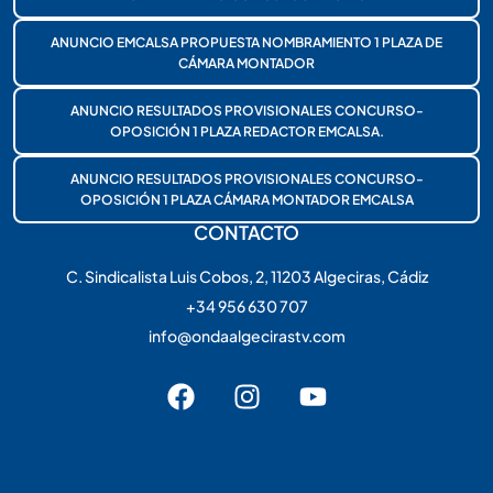
ANUNCIO EMCALSA PROPUESTA NOMBRAMIENTO 1 PLAZA DE
CÁMARA MONTADOR
ANUNCIO RESULTADOS PROVISIONALES CONCURSO-
OPOSICIÓN 1 PLAZA REDACTOR EMCALSA.
ANUNCIO RESULTADOS PROVISIONALES CONCURSO-
OPOSICIÓN 1 PLAZA CÁMARA MONTADOR EMCALSA
CONTACTO
C. Sindicalista Luis Cobos, 2, 11203 Algeciras, Cádiz
+34 956 630 707
info@ondaalgecirastv.com