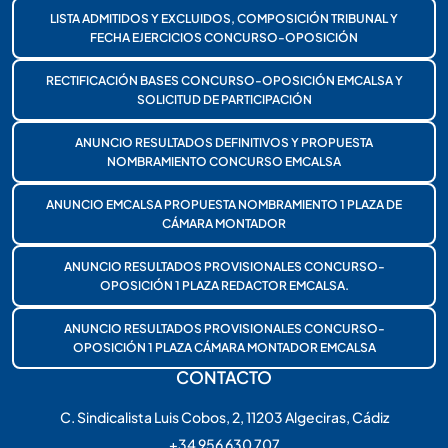
LISTA ADMITIDOS Y EXCLUIDOS, COMPOSICIÓN TRIBUNAL Y
FECHA EJERCICIOS CONCURSO-OPOSICIÓN
RECTIFICACIÓN BASES CONCURSO-OPOSICIÓN EMCALSA Y
SOLICITUD DE PARTICIPACIÓN
ANUNCIO RESULTADOS DEFINITIVOS Y PROPUESTA
NOMBRAMIENTO CONCURSO EMCALSA
ANUNCIO EMCALSA PROPUESTA NOMBRAMIENTO 1 PLAZA DE
CÁMARA MONTADOR
ANUNCIO RESULTADOS PROVISIONALES CONCURSO-
OPOSICIÓN 1 PLAZA REDACTOR EMCALSA.
ANUNCIO RESULTADOS PROVISIONALES CONCURSO-
OPOSICIÓN 1 PLAZA CÁMARA MONTADOR EMCALSA
CONTACTO
C. Sindicalista Luis Cobos, 2, 11203 Algeciras, Cádiz
+34 956 630 707