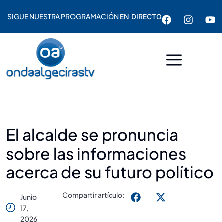
SIGUE NUESTRA PROGRAMACIÓN
EN DIRECTO
El alcalde se pronuncia
sobre las informaciones
acerca de su futuro político
Compartir artículo:
Junio
17,
2026