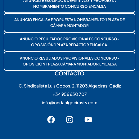
ANUNCIO RESULTADOS DEFINITIVOS Y PROPUESTA
NOMBRAMIENTO CONCURSO EMCALSA
ANUNCIO EMCALSA PROPUESTA NOMBRAMIENTO 1 PLAZA DE
CÁMARA MONTADOR
ANUNCIO RESULTADOS PROVISIONALES CONCURSO-
OPOSICIÓN 1 PLAZA REDACTOR EMCALSA.
ANUNCIO RESULTADOS PROVISIONALES CONCURSO-
OPOSICIÓN 1 PLAZA CÁMARA MONTADOR EMCALSA
CONTACTO
C. Sindicalista Luis Cobos, 2, 11203 Algeciras, Cádiz
+34 956 630 707
info@ondaalgecirastv.com