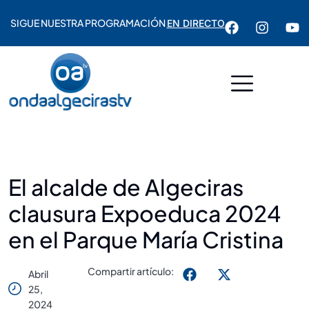
SIGUE NUESTRA PROGRAMACIÓN
EN DIRECTO
El alcalde de Algeciras
clausura Expoeduca 2024
en el Parque María Cristina
Compartir artículo:
Abril
25,
2024