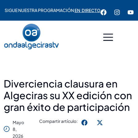
SIGUE NUESTRA PROGRAMACIÓN
EN DIRECTO
Diverciencia clausura en
Algeciras su XX edición con
gran éxito de participación
Compartir artículo:
Mayo
8,
2026