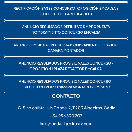
RECTIFICACIÓN BASES CONCURSO-OPOSICIÓN EMCALSA Y
SOLICITUD DE PARTICIPACIÓN
ANUNCIO RESULTADOS DEFINITIVOS Y PROPUESTA
NOMBRAMIENTO CONCURSO EMCALSA
ANUNCIO EMCALSA PROPUESTA NOMBRAMIENTO 1 PLAZA DE
CÁMARA MONTADOR
ANUNCIO RESULTADOS PROVISIONALES CONCURSO-
OPOSICIÓN 1 PLAZA REDACTOR EMCALSA.
ANUNCIO RESULTADOS PROVISIONALES CONCURSO-
OPOSICIÓN 1 PLAZA CÁMARA MONTADOR EMCALSA
CONTACTO
C. Sindicalista Luis Cobos, 2, 11203 Algeciras, Cádiz
+34 956 630 707
info@ondaalgecirastv.com