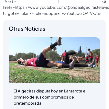
TV</a> | <a
href=»https://www.youtube.com/@ondaalgecirastelevis
target=»_blank» rel=»noopener»>Youtube OATV</a>
Otras Noticias
El Algeciras disputa hoy en Lanzarote el
primero de sus compromisos de
pretemporada