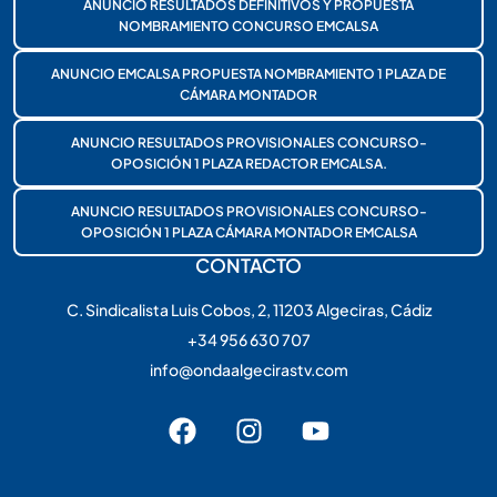
ANUNCIO RESULTADOS DEFINITIVOS Y PROPUESTA
NOMBRAMIENTO CONCURSO EMCALSA
ANUNCIO EMCALSA PROPUESTA NOMBRAMIENTO 1 PLAZA DE
CÁMARA MONTADOR
ANUNCIO RESULTADOS PROVISIONALES CONCURSO-
OPOSICIÓN 1 PLAZA REDACTOR EMCALSA.
ANUNCIO RESULTADOS PROVISIONALES CONCURSO-
OPOSICIÓN 1 PLAZA CÁMARA MONTADOR EMCALSA
CONTACTO
C. Sindicalista Luis Cobos, 2, 11203 Algeciras, Cádiz
+34 956 630 707
info@ondaalgecirastv.com