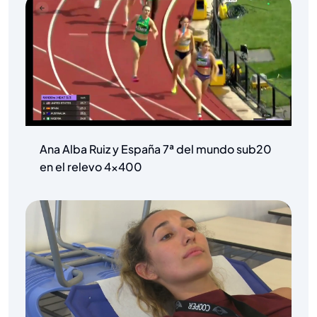
Ana Alba Ruiz y España 7ª del mundo sub20
en el relevo 4×400