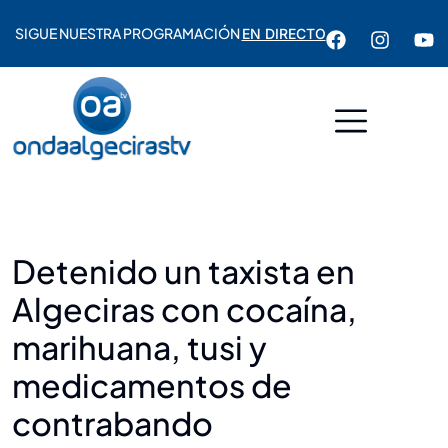
SIGUE NUESTRA PROGRAMACIÓN
EN DIRECTO
Detenido un taxista en
Algeciras con cocaína,
marihuana, tusi y
medicamentos de
contrabando