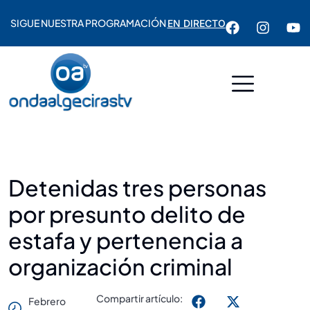
SIGUE NUESTRA PROGRAMACIÓN
EN DIRECTO
Detenidas tres personas
por presunto delito de
estafa y pertenencia a
organización criminal
Compartir artículo:
Febrero