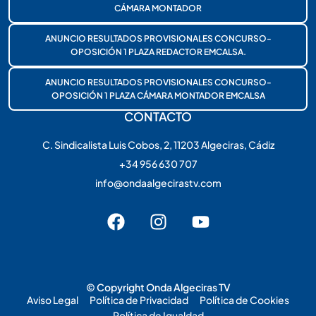
CÁMARA MONTADOR
ANUNCIO RESULTADOS PROVISIONALES CONCURSO-
OPOSICIÓN 1 PLAZA REDACTOR EMCALSA.
ANUNCIO RESULTADOS PROVISIONALES CONCURSO-
OPOSICIÓN 1 PLAZA CÁMARA MONTADOR EMCALSA
CONTACTO
C. Sindicalista Luis Cobos, 2, 11203 Algeciras, Cádiz
+34 956 630 707
info@ondaalgecirastv.com
© Copyright Onda Algeciras TV
Aviso Legal
Política de Privacidad
Política de Cookies
Política de Igualdad