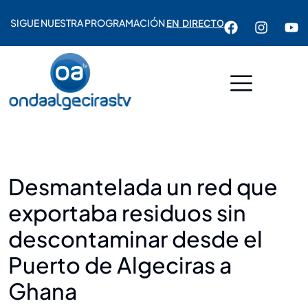
SIGUE NUESTRA PROGRAMACIÓN
EN DIRECTO
Desmantelada un red que
exportaba residuos sin
descontaminar desde el
Puerto de Algeciras a
Ghana