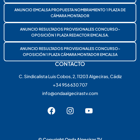
ANUNCIO EMCALSA PROPUESTA NOMBRAMIENTO 1 PLAZA DE
CÁMARA MONTADOR
ANUNCIO RESULTADOS PROVISIONALES CONCURSO-
OPOSICIÓN 1 PLAZA REDACTOR EMCALSA.
ANUNCIO RESULTADOS PROVISIONALES CONCURSO-
OPOSICIÓN 1 PLAZA CÁMARA MONTADOR EMCALSA
CONTACTO
C. Sindicalista Luis Cobos, 2, 11203 Algeciras, Cádiz
+34 956 630 707
info@ondaalgecirastv.com
© Copyright Onda Algeciras TV