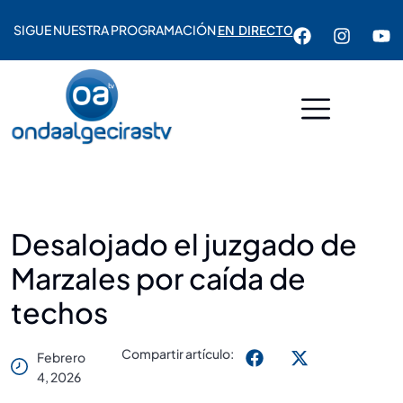
SIGUE NUESTRA PROGRAMACIÓN
EN DIRECTO
Desalojado el juzgado de
Marzales por caída de
techos
Compartir artículo:
Febrero
4, 2026