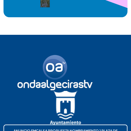
ANUNCIO EMCALSA PROPUESTA NOMBRAMIENTO 1 PLAZA DE