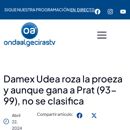
SIGUE NUESTRA PROGRAMACIÓN
EN DIRECTO
Damex Udea roza la proeza
y aunque gana a Prat (93-
99), no se clasifica
Compartir artículo:
Abril
22,
2024