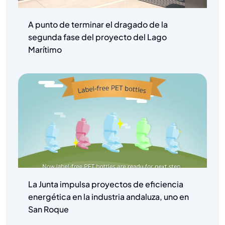
A punto de terminar el dragado de la
segunda fase del proyecto del Lago
Marítimo
La Junta impulsa proyectos de eficiencia
energética en la industria andaluza, uno en
San Roque