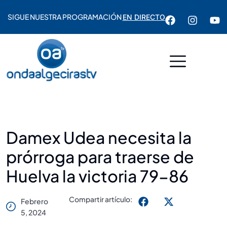
SIGUE NUESTRA PROGRAMACIÓN
EN DIRECTO
Damex Udea necesita la
prórroga para traerse de
Huelva la victoria 79-86
Compartir artículo:
Febrero
5, 2024