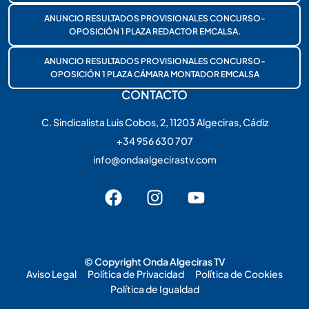
ANUNCIO RESULTADOS PROVISIONALES CONCURSO-
OPOSICIÓN 1 PLAZA REDACTOR EMCALSA.
ANUNCIO RESULTADOS PROVISIONALES CONCURSO-
OPOSICIÓN 1 PLAZA CÁMARA MONTADOR EMCALSA
CONTACTO
C. Sindicalista Luis Cobos, 2, 11203 Algeciras, Cádiz
+34 956 630 707
info@ondaalgecirastv.com
© Copyright Onda Algeciras TV
Aviso Legal
Política de Privacidad
Política de Cookies
Política de Igualdad