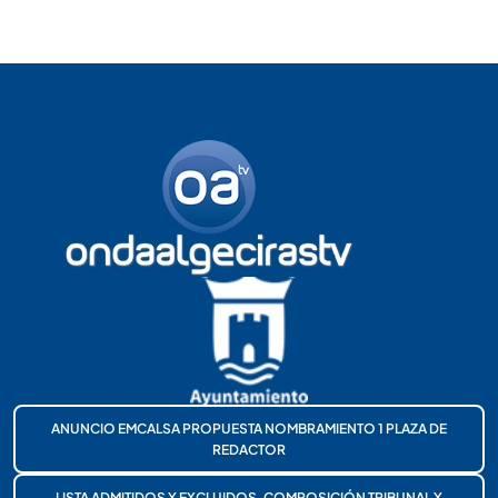
ANUNCIO EMCALSA PROPUESTA NOMBRAMIENTO 1 PLAZA DE
REDACTOR
LISTA ADMITIDOS Y EXCLUIDOS, COMPOSICIÓN TRIBUNAL Y