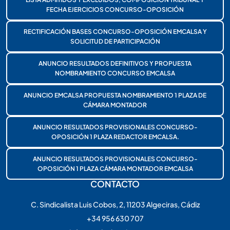
FECHA EJERCICIOS CONCURSO-OPOSICIÓN
RECTIFICACIÓN BASES CONCURSO-OPOSICIÓN EMCALSA Y
SOLICITUD DE PARTICIPACIÓN
ANUNCIO RESULTADOS DEFINITIVOS Y PROPUESTA
NOMBRAMIENTO CONCURSO EMCALSA
ANUNCIO EMCALSA PROPUESTA NOMBRAMIENTO 1 PLAZA DE
CÁMARA MONTADOR
ANUNCIO RESULTADOS PROVISIONALES CONCURSO-
OPOSICIÓN 1 PLAZA REDACTOR EMCALSA.
ANUNCIO RESULTADOS PROVISIONALES CONCURSO-
OPOSICIÓN 1 PLAZA CÁMARA MONTADOR EMCALSA
CONTACTO
C. Sindicalista Luis Cobos, 2, 11203 Algeciras, Cádiz
+34 956 630 707