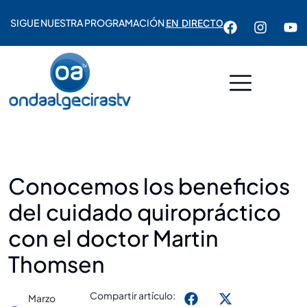
SIGUE NUESTRA PROGRAMACIÓN
EN DIRECTO
Conocemos los beneficios
del cuidado quiropráctico
con el doctor Martin
Thomsen
Compartir artículo:
Marzo