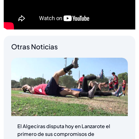
Otras Noticias
El Algeciras disputa hoy en Lanzarote el
primero de sus compromisos de