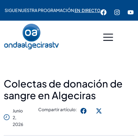
SIGUE NUESTRA PROGRAMACIÓN
EN DIRECTO
Colectas de donación de
sangre en Algeciras
Compartir artículo:
Junio
2,
2026