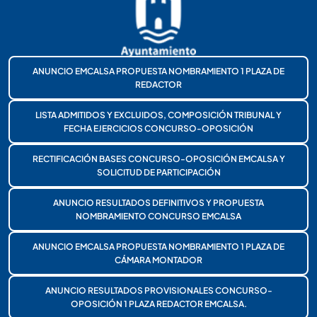
ANUNCIO EMCALSA PROPUESTA NOMBRAMIENTO 1 PLAZA DE
REDACTOR
LISTA ADMITIDOS Y EXCLUIDOS, COMPOSICIÓN TRIBUNAL Y
FECHA EJERCICIOS CONCURSO-OPOSICIÓN
RECTIFICACIÓN BASES CONCURSO-OPOSICIÓN EMCALSA Y
SOLICITUD DE PARTICIPACIÓN
ANUNCIO RESULTADOS DEFINITIVOS Y PROPUESTA
NOMBRAMIENTO CONCURSO EMCALSA
ANUNCIO EMCALSA PROPUESTA NOMBRAMIENTO 1 PLAZA DE
CÁMARA MONTADOR
ANUNCIO RESULTADOS PROVISIONALES CONCURSO-
OPOSICIÓN 1 PLAZA REDACTOR EMCALSA.