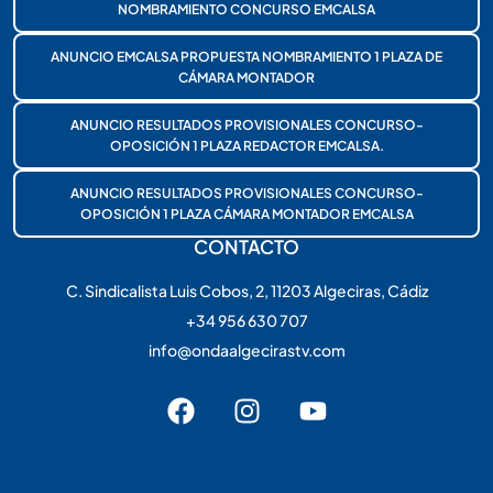
NOMBRAMIENTO CONCURSO EMCALSA
ANUNCIO EMCALSA PROPUESTA NOMBRAMIENTO 1 PLAZA DE
CÁMARA MONTADOR
ANUNCIO RESULTADOS PROVISIONALES CONCURSO-
OPOSICIÓN 1 PLAZA REDACTOR EMCALSA.
ANUNCIO RESULTADOS PROVISIONALES CONCURSO-
OPOSICIÓN 1 PLAZA CÁMARA MONTADOR EMCALSA
CONTACTO
C. Sindicalista Luis Cobos, 2, 11203 Algeciras, Cádiz
+34 956 630 707
info@ondaalgecirastv.com