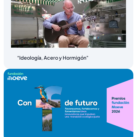
“Ideología, Acero y Hormigón”