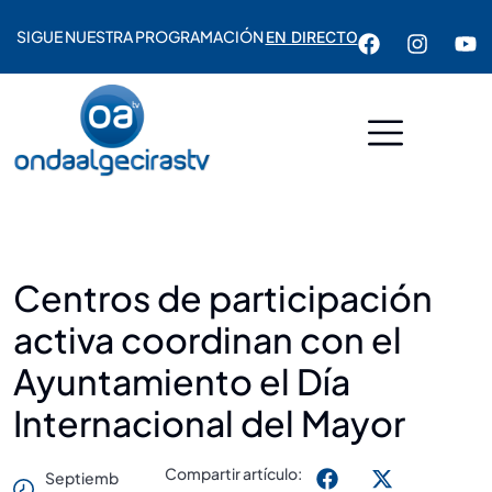
SIGUE NUESTRA PROGRAMACIÓN
EN DIRECTO
Centros de participación
activa coordinan con el
Ayuntamiento el Día
Internacional del Mayor
Compartir artículo:
Septiemb