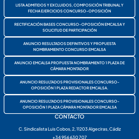
LISTA ADMITIDOS Y EXCLUIDOS, COMPOSICIÓN TRIBUNAL Y
FECHA EJERCICIOS CONCURSO-OPOSICIÓN
RECTIFICACIÓN BASES CONCURSO-OPOSICIÓN EMCALSA Y
SOLICITUD DE PARTICIPACIÓN
ANUNCIO RESULTADOS DEFINITIVOS Y PROPUESTA
NOMBRAMIENTO CONCURSO EMCALSA
ANUNCIO EMCALSA PROPUESTA NOMBRAMIENTO 1 PLAZA DE
CÁMARA MONTADOR
ANUNCIO RESULTADOS PROVISIONALES CONCURSO-
OPOSICIÓN 1 PLAZA REDACTOR EMCALSA.
ANUNCIO RESULTADOS PROVISIONALES CONCURSO-
OPOSICIÓN 1 PLAZA CÁMARA MONTADOR EMCALSA
CONTACTO
C. Sindicalista Luis Cobos, 2, 11203 Algeciras, Cádiz
+34 956 630 707