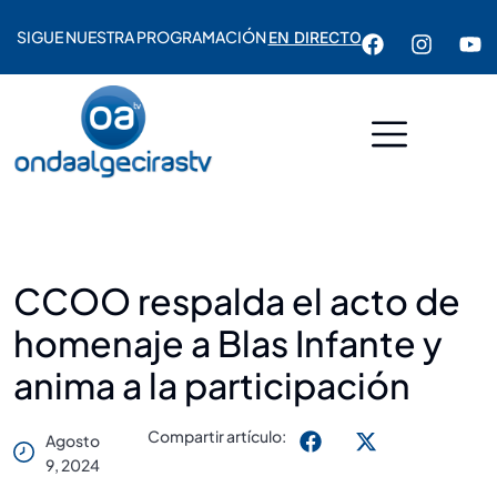
SIGUE NUESTRA PROGRAMACIÓN
EN DIRECTO
CCOO respalda el acto de
homenaje a Blas Infante y
anima a la participación
Compartir artículo:
Agosto
9, 2024