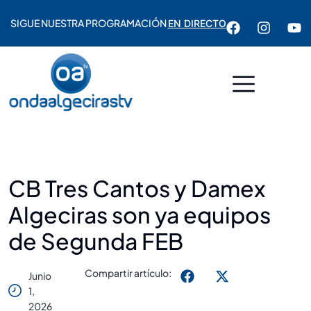
SIGUE NUESTRA PROGRAMACIÓN
EN DIRECTO
CB Tres Cantos y Damex
Algeciras son ya equipos
de Segunda FEB
Compartir artículo:
Junio
1,
2026