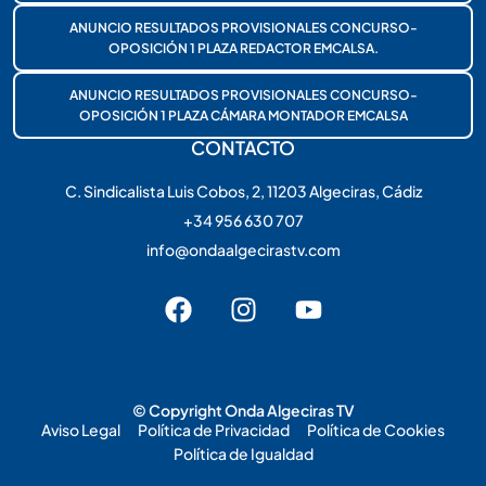
ANUNCIO RESULTADOS PROVISIONALES CONCURSO-
OPOSICIÓN 1 PLAZA REDACTOR EMCALSA.
ANUNCIO RESULTADOS PROVISIONALES CONCURSO-
OPOSICIÓN 1 PLAZA CÁMARA MONTADOR EMCALSA
CONTACTO
C. Sindicalista Luis Cobos, 2, 11203 Algeciras, Cádiz
+34 956 630 707
info@ondaalgecirastv.com
© Copyright Onda Algeciras TV
Aviso Legal
Política de Privacidad
Política de Cookies
Política de Igualdad