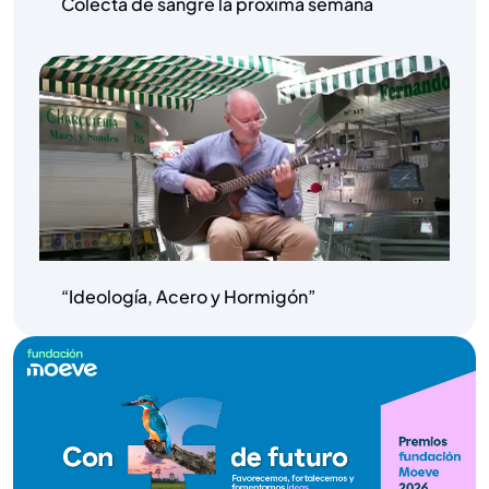
Colecta de sangre la próxima semana
“Ideología, Acero y Hormigón”