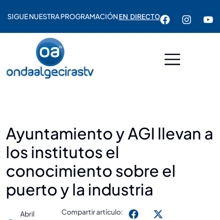
SIGUE NUESTRA PROGRAMACIÓN
EN DIRECTO
Ayuntamiento y AGI llevan a
los institutos el
conocimiento sobre el
puerto y la industria
Compartir artículo:
Abril