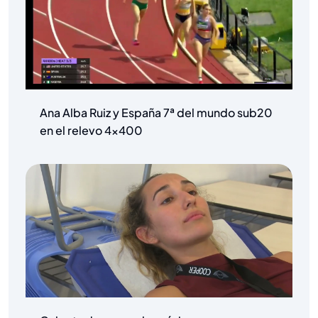
Ana Alba Ruiz y España 7ª del mundo sub20
en el relevo 4×400