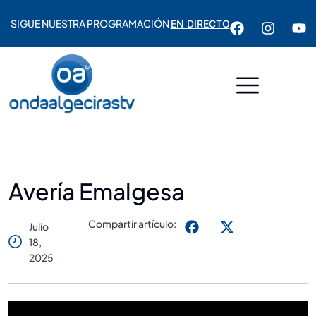
SIGUE NUESTRA PROGRAMACIÓN
EN DIRECTO
Avería Emalgesa
Compartir artículo:
Julio
18,
2025