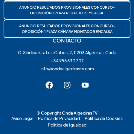
ANUNCIO RESULTADOS PROVISIONALES CONCURSO-
OPOSICIÓN 1 PLAZA REDACTOR EMCALSA.
ANUNCIO RESULTADOS PROVISIONALES CONCURSO-
OPOSICIÓN 1 PLAZA CÁMARA MONTADOR EMCALSA
CONTACTO
C. Sindicalista Luis Cobos, 2, 11203 Algeciras, Cádiz
+34 956 630 707
info@ondaalgecirastv.com
© Copyright Onda Algeciras TV
Aviso Legal
Política de Privacidad
Política de Cookies
Política de Igualdad