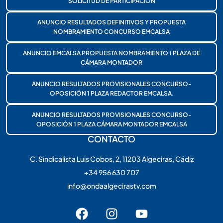
SOLICITUD DE PARTICIPACIÓN
ANUNCIO RESULTADOS DEFINITIVOS Y PROPUESTA
NOMBRAMIENTO CONCURSO EMCALSA
ANUNCIO EMCALSA PROPUESTA NOMBRAMIENTO 1 PLAZA DE
CÁMARA MONTADOR
ANUNCIO RESULTADOS PROVISIONALES CONCURSO-
OPOSICIÓN 1 PLAZA REDACTOR EMCALSA.
ANUNCIO RESULTADOS PROVISIONALES CONCURSO-
OPOSICIÓN 1 PLAZA CÁMARA MONTADOR EMCALSA
CONTACTO
C. Sindicalista Luis Cobos, 2, 11203 Algeciras, Cádiz
+34 956 630 707
info@ondaalgecirastv.com