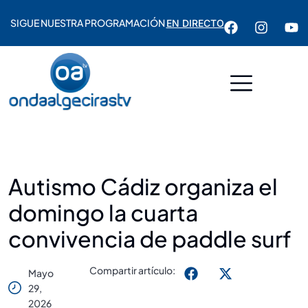
SIGUE NUESTRA PROGRAMACIÓN
EN DIRECTO
Autismo Cádiz organiza el
domingo la cuarta
convivencia de paddle surf
Compartir artículo:
Mayo
29,
2026