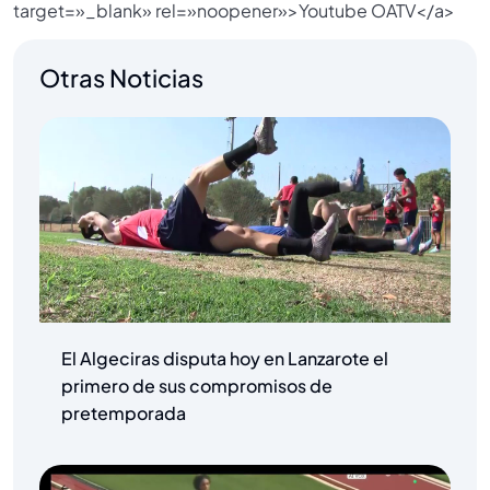
target=»_blank» rel=»noopener»>Youtube OATV</a>
Otras Noticias
El Algeciras disputa hoy en Lanzarote el
primero de sus compromisos de
pretemporada