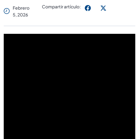
Compartir artículo:
Febrero
5, 2026