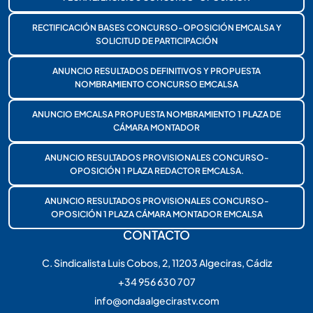
RECTIFICACIÓN BASES CONCURSO-OPOSICIÓN EMCALSA Y
SOLICITUD DE PARTICIPACIÓN
ANUNCIO RESULTADOS DEFINITIVOS Y PROPUESTA
NOMBRAMIENTO CONCURSO EMCALSA
ANUNCIO EMCALSA PROPUESTA NOMBRAMIENTO 1 PLAZA DE
CÁMARA MONTADOR
ANUNCIO RESULTADOS PROVISIONALES CONCURSO-
OPOSICIÓN 1 PLAZA REDACTOR EMCALSA.
ANUNCIO RESULTADOS PROVISIONALES CONCURSO-
OPOSICIÓN 1 PLAZA CÁMARA MONTADOR EMCALSA
CONTACTO
C. Sindicalista Luis Cobos, 2, 11203 Algeciras, Cádiz
+34 956 630 707
info@ondaalgecirastv.com