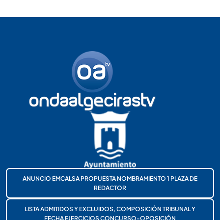
ANUNCIO EMCALSA PROPUESTA NOMBRAMIENTO 1 PLAZA DE
REDACTOR
LISTA ADMITIDOS Y EXCLUIDOS, COMPOSICIÓN TRIBUNAL Y
FECHA EJERCICIOS CONCURSO-OPOSICIÓN