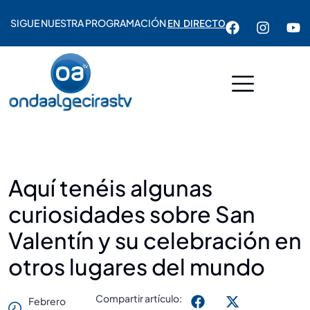
SIGUE NUESTRA PROGRAMACIÓN
EN DIRECTO
Aquí tenéis algunas
curiosidades sobre San
Valentín y su celebración en
otros lugares del mundo
Compartir artículo:
Febrero