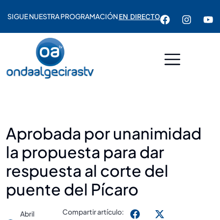
SIGUE NUESTRA PROGRAMACIÓN
EN DIRECTO
Aprobada por unanimidad
la propuesta para dar
respuesta al corte del
puente del Pícaro
Compartir artículo:
Abril