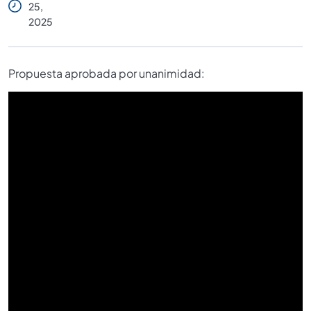
25,
2025
Propuesta aprobada por unanimidad: