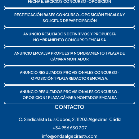
FECHA EJERCICIOS CONCURSO-OPOSICIÓN
RECTIFICACIÓN BASES CONCURSO-OPOSICIÓN EMCALSA Y
SOLICITUD DE PARTICIPACIÓN
ANUNCIO RESULTADOS DEFINITIVOS Y PROPUESTA
NOMBRAMIENTO CONCURSO EMCALSA
ANUNCIO EMCALSA PROPUESTA NOMBRAMIENTO 1 PLAZA DE
CÁMARA MONTADOR
ANUNCIO RESULTADOS PROVISIONALES CONCURSO-
OPOSICIÓN 1 PLAZA REDACTOR EMCALSA.
ANUNCIO RESULTADOS PROVISIONALES CONCURSO-
OPOSICIÓN 1 PLAZA CÁMARA MONTADOR EMCALSA
CONTACTO
C. Sindicalista Luis Cobos, 2, 11203 Algeciras, Cádiz
+34 956 630 707
info@ondaalgecirastv.com