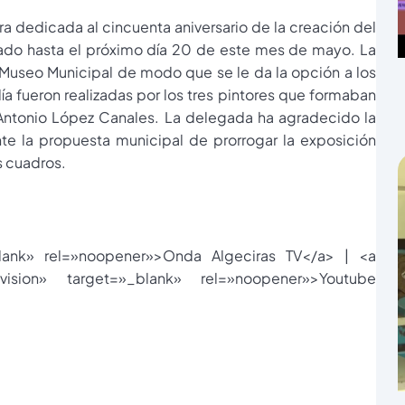
a dedicada al cincuenta aniversario de la creación del
liado hasta el próximo día 20 de este mes de mayo. La
l Museo Municipal de modo que se le da la opción a los
a fueron realizadas por los tres pintores que formaban
 a Antonio López Canales. La delegada ha agradecido la
te la propuesta municipal de prorrogar la exposición
s cuadros.
blank» rel=»noopener»>Onda Algeciras TV</a> | <a
evision» target=»_blank» rel=»noopener»>Youtube