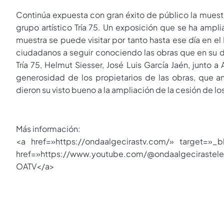
Continúa expuesta con gran éxito de público la muestr
grupo artístico Tría 75. Un exposición que se ha amp
muestra se puede visitar por tanto hasta ese día en e
ciudadanos a seguir conociendo las obras que en su dí
Tría 75, Helmut Siesser, José Luis García Jaén, junto
generosidad de los propietarios de las obras, que an
dieron su visto bueno a la ampliación de la cesión de lo
Más información:
<a href=»https://ondaalgecirastv.com/» target=»_
href=»https://www.youtube.com/@ondaalgecirastel
OATV</a>