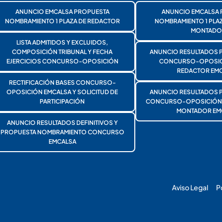
ANUNCIO EMCALSA PROPUESTA
ANUNCIO EMCALSA 
NOMBRAMIENTO 1 PLAZA DE REDACTOR
NOMBRAMIENTO 1 PLA
MONTADO
LISTA ADMITIDOS Y EXCLUIDOS,
COMPOSICIÓN TRIBUNAL Y FECHA
ANUNCIO RESULTADOS 
EJERCICIOS CONCURSO-OPOSICIÓN
CONCURSO-OPOSICI
REDACTOR EMC
RECTIFICACIÓN BASES CONCURSO-
OPOSICIÓN EMCALSA Y SOLICITUD DE
ANUNCIO RESULTADOS 
PARTICIPACIÓN
CONCURSO-OPOSICIÓN 1
MONTADOR EM
ANUNCIO RESULTADOS DEFINITIVOS Y
PROPUESTA NOMBRAMIENTO CONCURSO
EMCALSA
Aviso Legal
P