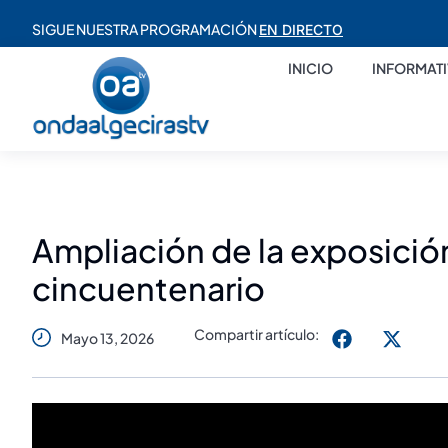
SIGUE NUESTRA PROGRAMACIÓN
EN DIRECTO
INICIO
INFORMAT
Ampliación de la exposición
cincuentenario
Compartir artículo:
Mayo 13, 2026