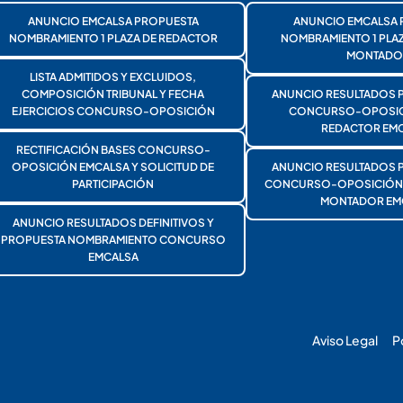
ANUNCIO EMCALSA PROPUESTA
ANUNCIO EMCALSA 
NOMBRAMIENTO 1 PLAZA DE REDACTOR
NOMBRAMIENTO 1 PLA
MONTADO
LISTA ADMITIDOS Y EXCLUIDOS,
COMPOSICIÓN TRIBUNAL Y FECHA
ANUNCIO RESULTADOS 
EJERCICIOS CONCURSO-OPOSICIÓN
CONCURSO-OPOSICI
REDACTOR EMC
RECTIFICACIÓN BASES CONCURSO-
OPOSICIÓN EMCALSA Y SOLICITUD DE
ANUNCIO RESULTADOS 
PARTICIPACIÓN
CONCURSO-OPOSICIÓN 1
MONTADOR EM
ANUNCIO RESULTADOS DEFINITIVOS Y
PROPUESTA NOMBRAMIENTO CONCURSO
EMCALSA
Aviso Legal
P