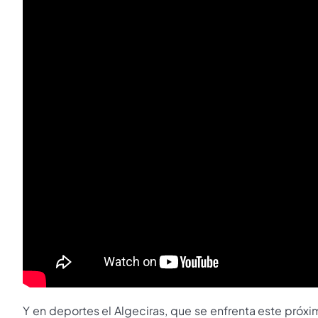
Y en deportes el Algeciras, que se enfrenta este próxim