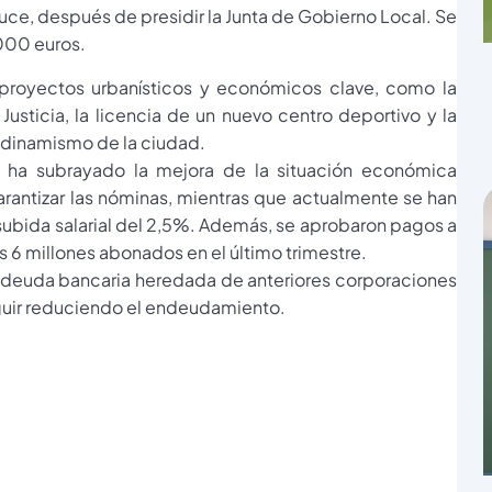
uce, después de presidir la Junta de Gobierno Local. Se
000 euros.
proyectos urbanísticos y económicos clave, como la
Justicia, la licencia de un nuevo centro deportivo y la
l dinamismo de la ciudad.
, ha subrayado la mejora de la situación económica
rantizar las nóminas, mientras que actualmente se han
 subida salarial del 2,5%. Además, se aprobaron pagos a
6 millones abonados en el último trimestre.
la deuda bancaria heredada de anteriores corporaciones
eguir reduciendo el endeudamiento.