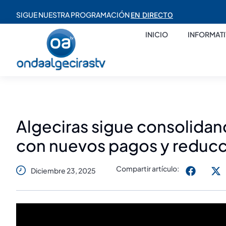
SIGUE NUESTRA PROGRAMACIÓN
EN DIRECTO
INICIO
INFORMAT
Algeciras sigue consolidand
con nuevos pagos y reduc
Compartir artículo:
Diciembre 23, 2025