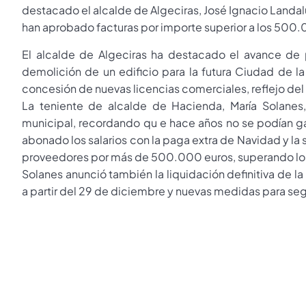
destacado el alcalde de Algeciras, José Ignacio Landal
han aprobado facturas por importe superior a los 500.
El alcalde de Algeciras ha destacado el avance de 
demolición de un edificio para la futura Ciudad de la 
concesión de nuevas licencias comerciales, reflejo de
La teniente de alcalde de Hacienda, María Solanes
municipal, recordando qu e hace años no se podían ga
abonado los salarios con la paga extra de Navidad y la
proveedores por más de 500.000 euros, superando los 
Solanes anunció también la liquidación definitiva de 
a partir del 29 de diciembre y nuevas medidas para s