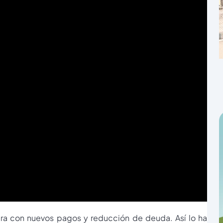
era con nuevos pagos y reducción de deuda. Así lo ha