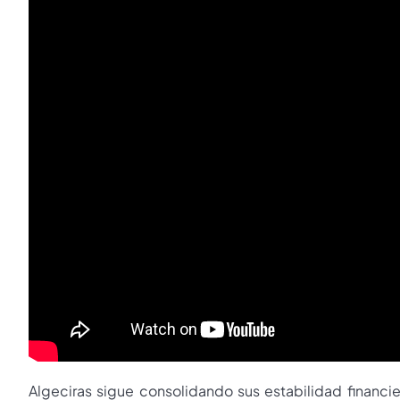
Algeciras sigue consolidando sus estabilidad financi