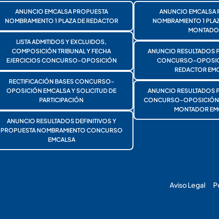
ANUNCIO EMCALSA PROPUESTA
ANUNCIO EMCALSA 
NOMBRAMIENTO 1 PLAZA DE REDACTOR
NOMBRAMIENTO 1 PLA
MONTADO
LISTA ADMITIDOS Y EXCLUIDOS,
COMPOSICIÓN TRIBUNAL Y FECHA
ANUNCIO RESULTADOS 
EJERCICIOS CONCURSO-OPOSICIÓN
CONCURSO-OPOSICI
REDACTOR EMC
RECTIFICACIÓN BASES CONCURSO-
OPOSICIÓN EMCALSA Y SOLICITUD DE
ANUNCIO RESULTADOS 
PARTICIPACIÓN
CONCURSO-OPOSICIÓN 1
MONTADOR EM
ANUNCIO RESULTADOS DEFINITIVOS Y
PROPUESTA NOMBRAMIENTO CONCURSO
EMCALSA
Aviso Legal
P