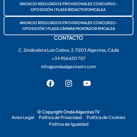
ANUNCIO RESULTADOS PROVISIONALES CONCURSO-
OPOSICIÓN 1 PLAZA REDACTOR EMCALSA.
ANUNCIO RESULTADOS PROVISIONALES CONCURSO-
OPOSICIÓN 1 PLAZA CÁMARA MONTADOR EMCALSA
CONTACTO
C. Sindicalista Luis Cobos, 2, 11203 Algeciras, Cádiz
+34 956 630 707
info@ondaalgecirastv.com
© Copyright Onda Algeciras TV
Aviso Legal
Política de Privacidad
Política de Cookies
Política de Igualdad