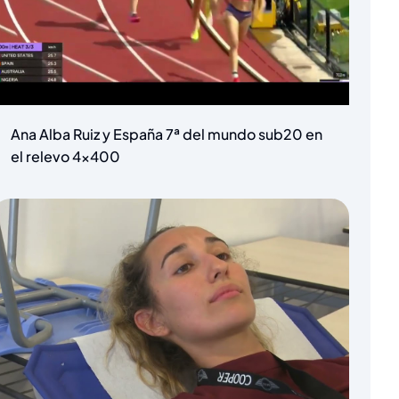
Ana Alba Ruiz y España 7ª del mundo sub20 en
el relevo 4×400