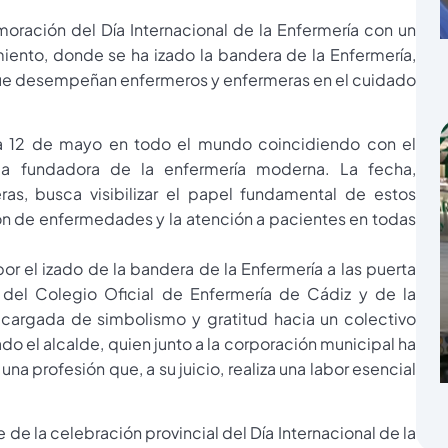
ración del Día Internacional de la Enfermería con un
miento, donde se ha izado la bandera de la Enfermería,
que desempeñan enfermeros y enfermeras en el cuidado
ada 12 de mayo en todo el mundo coincidiendo con el
la fundadora de la enfermería moderna. La fecha,
as, busca visibilizar el papel fundamental de estos
ión de enfermedades y la atención a pacientes en todas
 el izado de la bandera de la Enfermería a las puerta
 del Colegio Oficial de Enfermería de Cádiz y de la
 cargada de simbolismo y gratitud hacia un colectivo
ado el alcalde, quien junto a la corporación municipal ha
a profesión que, a su juicio, realiza una labor esencial
e la celebración provincial del Día Internacional de la