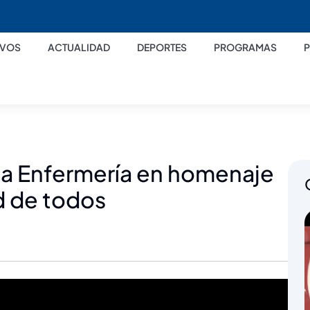
IVOS
ACTUALIDAD
DEPORTES
PROGRAMAS
 la Enfermería en homenaje
d de todos