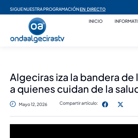
SIGUE NUESTRA PROGRAMACIÓN
EN DIRECTO
INICIO
INFORMAT
Algeciras iza la bandera de
a quienes cuidan de la salu
Compartir artículo:
Mayo 12, 2026