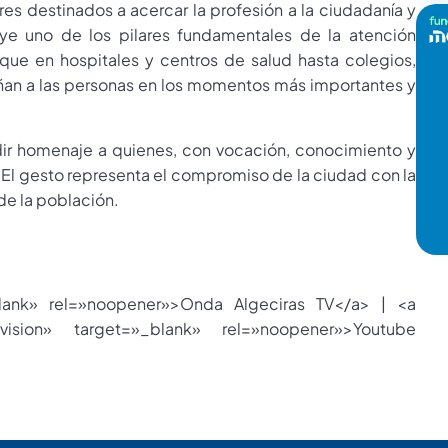
res destinados a acercar la profesión a la ciudadanía y
uye uno de los pilares fundamentales de la atención
que en hospitales y centros de salud hasta colegios,
ñan a las personas en los momentos más importantes y
dir homenaje a quienes, con vocación, conocimiento y
 El gesto representa el compromiso de la ciudad con la
 de la población.
blank» rel=»noopener»>Onda Algeciras TV</a> | <a
evision» target=»_blank» rel=»noopener»>Youtube