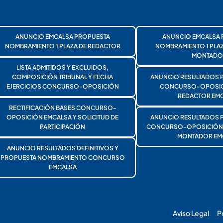
ANUNCIO EMCALSA PROPUESTA
ANUNCIO EMCALSA 
NOMBRAMIENTO 1 PLAZA DE REDACTOR
NOMBRAMIENTO 1 PLA
MONTADO
LISTA ADMITIDOS Y EXCLUIDOS,
COMPOSICIÓN TRIBUNAL Y FECHA
ANUNCIO RESULTADOS 
EJERCICIOS CONCURSO-OPOSICIÓN
CONCURSO-OPOSICI
REDACTOR EMC
RECTIFICACIÓN BASES CONCURSO-
OPOSICIÓN EMCALSA Y SOLICITUD DE
ANUNCIO RESULTADOS 
PARTICIPACIÓN
CONCURSO-OPOSICIÓN 1
MONTADOR EM
ANUNCIO RESULTADOS DEFINITIVOS Y
PROPUESTA NOMBRAMIENTO CONCURSO
EMCALSA
Aviso Legal
P