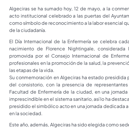
Algeciras se ha sumado hoy, 12 de mayo, a la conmemo
acto institucional celebrado a las puertas del Ayunta
como símbolo de reconocimiento a la labor esencial 
de la ciudadanía.
El Día Internacional de la Enfermería se celebra c
nacimiento de Florence Nightingale, considerada 
promovida por el Consejo Internacional de Enfermer
profesionales en la promoción de la salud, la prevenc
las etapas de la vida.
Su conmemoración en Algeciras ha estado presidida por
del consistorio, con la presencia de representantes
Facultad de Enfermería de la ciudad, en una jornada
imprescindible en el sistema sanitario, así lo ha destac
presidido el simbólico acto en una jornada dedicada a un
en la sociedad.
Este año, además, Algeciras ha sido elegida como sede d