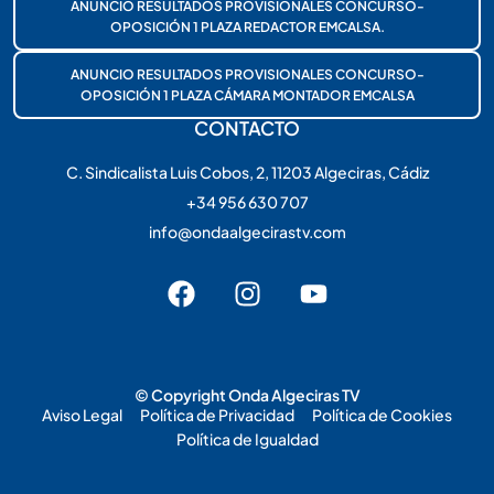
ANUNCIO RESULTADOS PROVISIONALES CONCURSO-
OPOSICIÓN 1 PLAZA REDACTOR EMCALSA.
ANUNCIO RESULTADOS PROVISIONALES CONCURSO-
OPOSICIÓN 1 PLAZA CÁMARA MONTADOR EMCALSA
CONTACTO
C. Sindicalista Luis Cobos, 2, 11203 Algeciras, Cádiz
+34 956 630 707
info@ondaalgecirastv.com
© Copyright Onda Algeciras TV
Aviso Legal
Política de Privacidad
Política de Cookies
Política de Igualdad