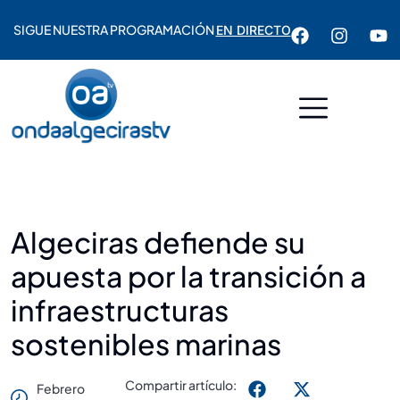
SIGUE NUESTRA PROGRAMACIÓN
EN DIRECTO
Algeciras defiende su
apuesta por la transición a
infraestructuras
sostenibles marinas
Compartir artículo:
Febrero