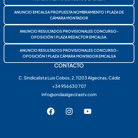
ANUNCIO EMCALSA PROPUESTA NOMBRAMIENTO 1 PLAZA DE
CÁMARA MONTADOR
ANUNCIO RESULTADOS PROVISIONALES CONCURSO-
OPOSICIÓN 1 PLAZA REDACTOR EMCALSA.
ANUNCIO RESULTADOS PROVISIONALES CONCURSO-
OPOSICIÓN 1 PLAZA CÁMARA MONTADOR EMCALSA
CONTACTO
C. Sindicalista Luis Cobos, 2, 11203 Algeciras, Cádiz
+34 956 630 707
info@ondaalgecirastv.com