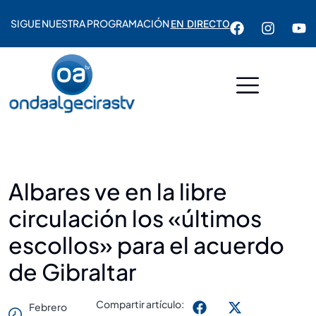
SIGUE NUESTRA PROGRAMACIÓN
EN DIRECTO
Albares ve en la libre
circulación los «últimos
escollos» para el acuerdo
de Gibraltar
Compartir artículo:
Febrero