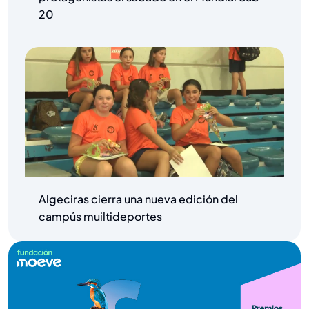
20
Algeciras cierra una nueva edición del
campús muiltideportes