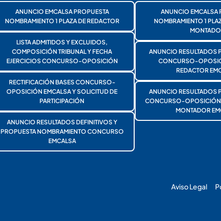
ANUNCIO EMCALSA PROPUESTA
ANUNCIO EMCALSA 
NOMBRAMIENTO 1 PLAZA DE REDACTOR
NOMBRAMIENTO 1 PLA
MONTADO
LISTA ADMITIDOS Y EXCLUIDOS,
COMPOSICIÓN TRIBUNAL Y FECHA
ANUNCIO RESULTADOS 
EJERCICIOS CONCURSO-OPOSICIÓN
CONCURSO-OPOSICI
REDACTOR EMC
RECTIFICACIÓN BASES CONCURSO-
OPOSICIÓN EMCALSA Y SOLICITUD DE
ANUNCIO RESULTADOS 
PARTICIPACIÓN
CONCURSO-OPOSICIÓN 1
MONTADOR EM
ANUNCIO RESULTADOS DEFINITIVOS Y
PROPUESTA NOMBRAMIENTO CONCURSO
EMCALSA
Aviso Legal
P