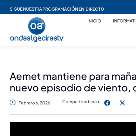
SIGUE NUESTRA PROGRAMACIÓN
EN DIRECTO
INICIO
INFORMAT
Aemet mantiene para mañan
nuevo episodio de viento, o
Compartir artículo:
Febrero 6, 2026