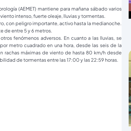
eorología (AEMET) mantiene para mañana sábado varios
ento intenso, fuerte oleaje, lluvias y tormentas.
o, con peligro importante, activo hasta la medianoche.
te de entre 5 y 6 metros.
tros fenómenos adversos. En cuanto a las lluvias, se
 por metro cuadrado en una hora, desde las seis de la
ran rachas máximas de viento de hasta 80 km/h desde
ibilidad de tormentas entre las 17:00 y las 22:59 horas.