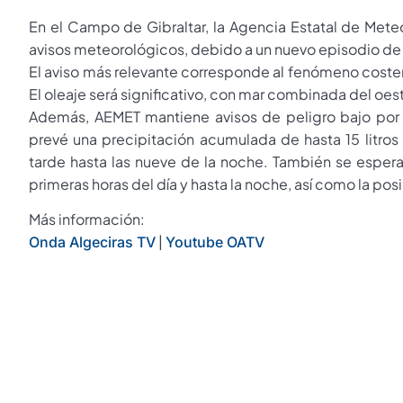
En el Campo de Gibraltar, la Agencia Estatal de Met
avisos meteorológicos, debido a un nuevo episodio de vi
El aviso más relevante corresponde al fenómeno coster
El oleaje será significativo, con mar combinada del oes
Además, AEMET mantiene avisos de peligro bajo por o
prevé una precipitación acumulada de hasta 15 litros
tarde hasta las nueve de la noche. También se espe
primeras horas del día y hasta la noche, así como la pos
Más información:
|
Onda Algeciras TV
Youtube OATV