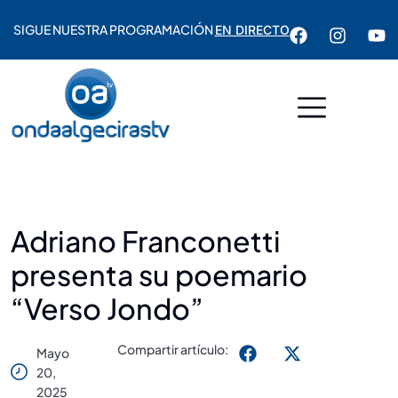
SIGUE NUESTRA PROGRAMACIÓN
EN DIRECTO
Adriano Franconetti
presenta su poemario
“Verso Jondo”
Compartir artículo:
Mayo
20,
2025