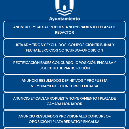
ANUNCIO EMCALSA PROPUESTA NOMBRAMIENTO 1 PLAZA DE
REDACTOR
LISTA ADMITIDOS Y EXCLUIDOS, COMPOSICIÓN TRIBUNAL Y
FECHA EJERCICIOS CONCURSO-OPOSICIÓN
RECTIFICACIÓN BASES CONCURSO-OPOSICIÓN EMCALSA Y
SOLICITUD DE PARTICIPACIÓN
ANUNCIO RESULTADOS DEFINITIVOS Y PROPUESTA
NOMBRAMIENTO CONCURSO EMCALSA
ANUNCIO EMCALSA PROPUESTA NOMBRAMIENTO 1 PLAZA DE
CÁMARA MONTADOR
ANUNCIO RESULTADOS PROVISIONALES CONCURSO-
OPOSICIÓN 1 PLAZA REDACTOR EMCALSA.