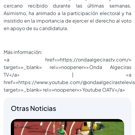
cercano recibido durante las últimas semanas.
Asimismo, ha animado a la participación electoral y ha
insistido en la importancia de ejercer el derecho al voto
en apoyo de su candidatura.
Más información:
<a href=»https://ondaalgecirastv.com/»
target=»_blank» rel=»noopener»>Onda Algeciras
TV</a> | <a
href=»https://www.youtube.com/@ondaalgecirastelevis
target=»_blank» rel=»noopener»>Youtube OATV</a>
Otras Noticias