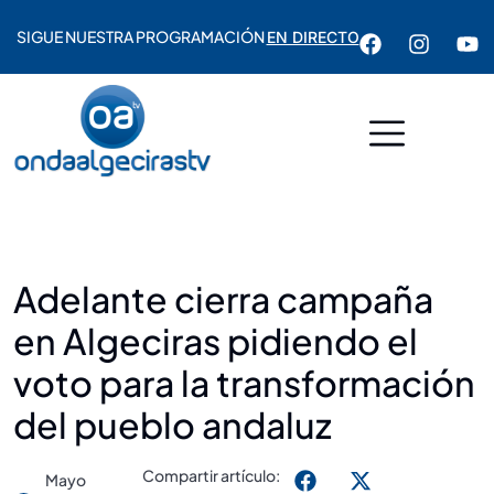
SIGUE NUESTRA PROGRAMACIÓN
EN DIRECTO
Adelante cierra campaña
en Algeciras pidiendo el
voto para la transformación
del pueblo andaluz
Compartir artículo:
Mayo