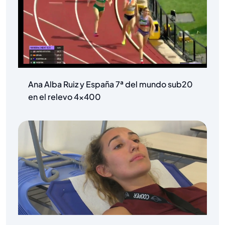
Ana Alba Ruiz y España 7ª del mundo sub20
en el relevo 4×400