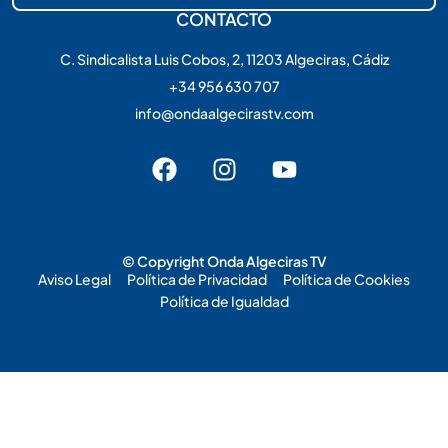
CONTACTO
C. Sindicalista Luis Cobos, 2, 11203 Algeciras, Cádiz
+34 956 630 707
info@ondaalgecirastv.com
© Copyright Onda Algeciras TV
Aviso Legal
Política de Privacidad
Política de Cookies
Política de Igualdad