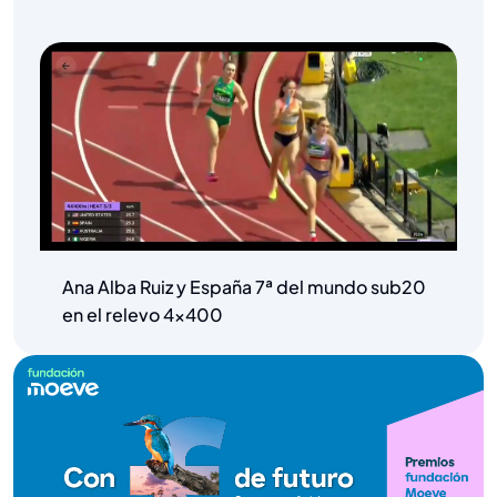
Ana Alba Ruiz y España 7ª del mundo sub20
en el relevo 4×400