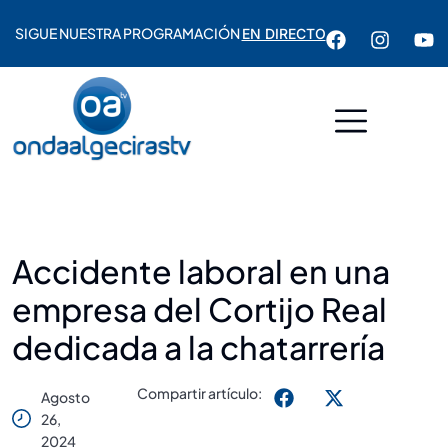
SIGUE NUESTRA PROGRAMACIÓN
EN DIRECTO
Accidente laboral en una
empresa del Cortijo Real
dedicada a la chatarrería
Compartir artículo:
Agosto
26,
2024